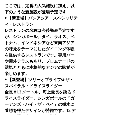
ここでは、定番の人気施設に加え、以
下のような新施設が登場予定です
• 【新登場】パンアジア・スペシャリテ
ィ・レストラン
レストランの名称は今後発表予定です
が、シンガポール、タイ、ラオス、ベ
トナム、インドネシアなど東南アジア
の味覚をテーマにしたダイニング体験
を提供するレストランです。専用バー
や屋外テラスもあり、プロムナードの
活気とともに本格的なアジアの味覚が
楽しめます。
• 【新登場】ツリーオブライフ@ ザ・
スパイラル・ドライスライダー
全長 81.3 メートル、海上最長を誇るド
ライスライダー。シンガポールの「ガ
ーデンズ・バイ・ザ・ベイ」の樹木に
着想を得たデザインが特徴です。12 デ