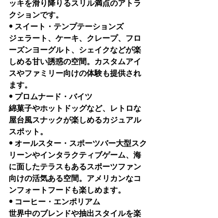
ッキを滑り降りるスリル満点のアトラ
クションです。
• スイート・テンプテーションズ
ジェラート、ケーキ、クレープ、フロ
ーズンヨーグルト、シェイクなどが楽
しめる甘い誘惑の空間。カスタムアイ
スやファミリー向けの体験も提供され
ます。
• プロムナード・バイツ
綿菓子やホットドッグなど、レトロな
屋台風スナックが楽しめるカジュアル
スポット。
• オールスター・スポーツバー大型スク
リーンやインタラクティブゲーム、海
に面したテラスもあるスポーツファン
向けの活気ある空間。アメリカンなコ
ンフォートフードも楽しめます。
• コーヒー・エンポリアム
世界中のブレンドや抽出スタイルを楽