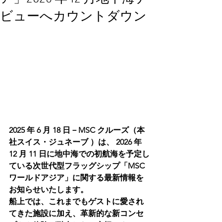
ビューへカウントダウン
2025 年 6 月 18 日－MSC クルーズ（本
社スイス・ジュネーブ ）は、 2026 年 
12 月 11 日に地中海での初航海を予定し
ている次世代型フラッグシップ「MSC 
ワールドアジア」に関する最新情報を
お知らせいたします。
船上では、これまでもゲストに愛され
てきた施設に加え、革新的な新コンセ