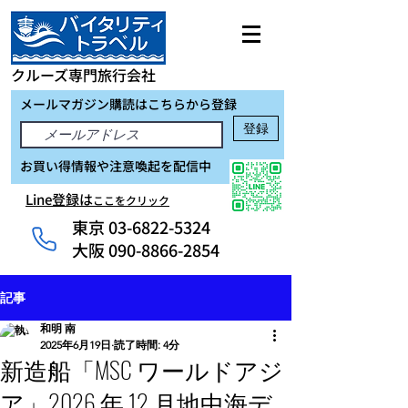
クルーズ専門旅行会社
メールマガジン購読はこちらから登録
登録
お買い得情報や注意喚起を配信中
Line登録は
ここをクリック
東京
03-6822-5324
大阪 090-8866-2854
記事
和明 南
2025年6月19日
読了時間: 4分
新造船「MSC ワールドアジ
ア」2026 年 12 月地中海デ