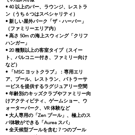
• 40 以上のバー、ラウンジ、レストラ
ン（うち 6 つはスペシャリティ）
• 新しい屋外パーク「ザ・ハーバー」
（ファミリーエリア内）
• 高さ 50m の海上スウィング「クリフ
ハンガー」
• 20 種類以上の客室タイプ（スイー
ト、バルコニー付き、ファミリー向け
など）
• 「MSC ヨットクラブ」：専用エリ
ア、プール、レストラン、バトラーサ
ービスを提供するラグジュアリー空間
• 年齢別のキッズクラブやファミリー向
けアクティビティ、ゲームショー、ウ
ォーターパーク、VR 体験など
• 大人専用の「Zen プール」、極上のス
パ体験ができる「Aurea スパ」
• 全天候型プールを含む 7 つのプール