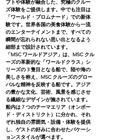
プトや体験が融合した、究極のクルー
ズ体験をご提供します。中でも注目は
「ワールド・プロムナード」での新体
験です。世界各国の美食体験から一流
のエンターテイメントまで、すべての
瞬間が忘れられない思い出となるよう
細部まで設計されています。
「MSC ワールドアジア」は、MSC クル
ーズの革新的な「ワールドクラス」シ
リーズの 3 隻目となる船で、陸や海の
美しさを称え、MSC クルーズのグロー
バルな精神を反映する船です。アジア
の豊かな文化、芸術、風景を感じさせ
る繊細なデザインが施されています。
船内は 7 つのテーマエリア（オンボー
ド・ディストリクト）に分かれ、それ
ぞれ独自の雰囲気・設備・体験を提供
し、ゲストの好みに合わせたバケーシ
ョンスタイルが選べます。