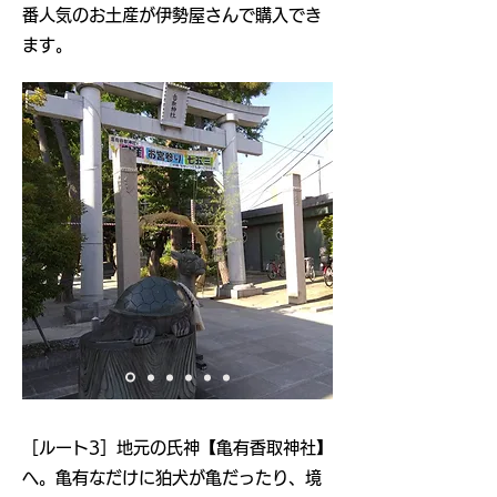
番人気のお土産が伊勢屋さんで購入でき
ます。
​［ルート3］地元の氏神【亀有香取神社】
へ。亀有なだけに狛犬が亀だったり、境