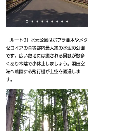
​［ルート9］水元公園はポプラ並木やメタ
セコイアの森等都内最大級の水辺の公園
です。広い敷地には癒される景観が数多
くあり木陰で小休止しましょう。羽田空
港へ着陸する飛行機が上空を通過しま
す。