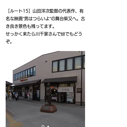
​［ルート15］山田洋次監督の代表作、有
名な映画”男はつらいよ”の舞台柴又へ。古
き良き景色も残ってます。
​せっかく来たら川千家さんで鰻でもどう
ぞ。