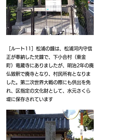
​［ルート11］松浦の鐘は、松浦河内守信
正が奉納した梵鐘で、下小合村（東金
町）竜蔵寺にありましたが、明治2年の廃
仏毀釈で廃寺となり、村民所有となりま
した。第二次世界大戦の際にも供出を免
れ、区指定の文化財として、水元さくら
堤に保存されています