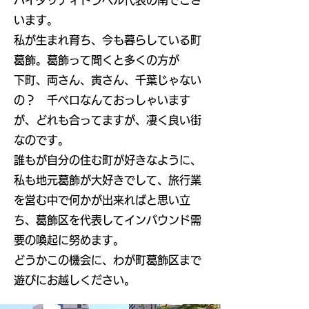
バイタリティトラベル代表の南でござ
います。
私が生まれ育ち、今も暮らしている町
葛飾。葛飾って聞くと多くの方が
下町、両さん、寅さん、千葉じゃない
の？ 千ベロなんておっしゃいます
が、どれも合ってますが、凄く良い街
なのです。
​誰もが自分の住む町が好きなように、
私も地元葛飾が大好きでして、旅行業
を営む中で何かが出来ればと思い立
ち、葛飾区を代表してインバウンド需
要の喚起に努めます。
​どうかこの機会に、わが町葛飾区まで
遊びにお越しください。