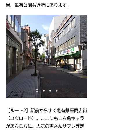
​尚、亀有公園も近所にあります。
​［ルート2］駅前からすぐ亀有銀座商店街
（ユウロード）。ここにもこち亀キャラ
があちこちに。人気の両さんサブレ等定