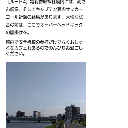
​［ルート4］亀有香取神社境内には​、両さ
ん銅像、そしてキャプテン翼のサッカー
ゴール祈願の絵馬があります。大切な試
合の前は、ここでオーバーヘッドキック
の願掛けを。
境内で安全祈願の参拝だけでなくおしゃ
れなカフェもあるのでのんびりお過ごし
ください。