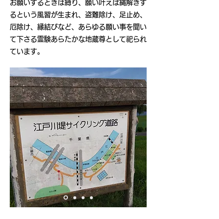
お願いするときは縛り、願い叶えば縄解きす
るという風習が生まれ、盗難除け、足止め、
厄除け、縁結びなど、あらゆる願い事を聞い
て下さる霊験あらたかな地蔵尊として祀られ
ています。