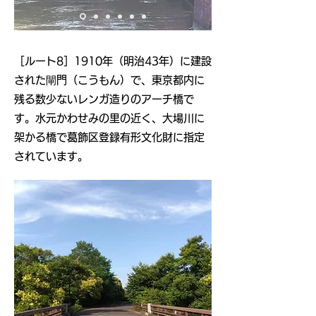
​［ルート8］1910年（明治43年）に建設
された閘門（こうもん）で、東京都内に
残る数少ないレンガ造りのアーチ橋で
す。水元かわせみの里の近く、大場川に
架かる橋で葛飾区登録有形文化財に指定
されています。