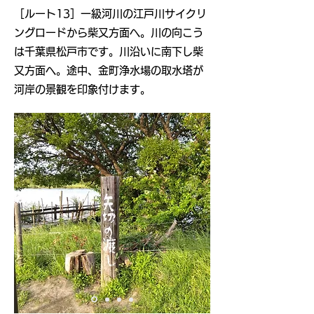
​［ルート13］一級河川の江戸川サイクリ
ングロードから柴又方面へ。川の向こう
は千葉県松戸市です。川沿いに南下し柴
又方面へ。途中、金町浄水場の取水塔が
河岸の景観を印象付けます。