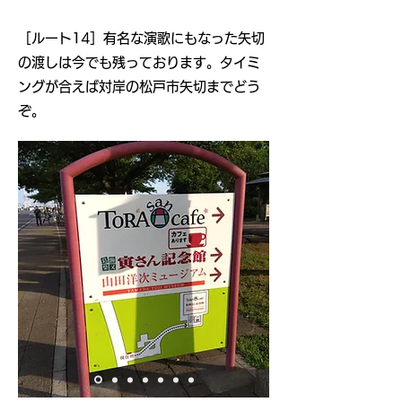
​［ルート14］有名な演歌にもなった矢切
の渡しは今でも残っております。タイミ
ングが合えば対岸の松戸市矢切までどう
ぞ。