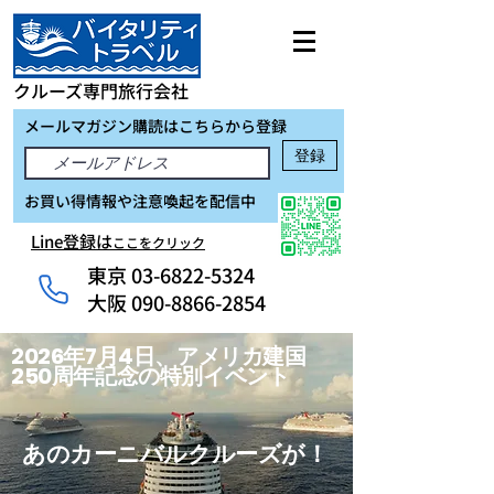
クルーズ専門旅行会社
メールマガジン購読はこちらから登録
登録
お買い得情報や注意喚起を配信中
Line登録は
ここをクリック
東京
03-6822-5324
大阪 090-8866-2854
2026年7月4日、アメリカ建国
250周年記念の特別イベント
あのカーニバルクルーズが！