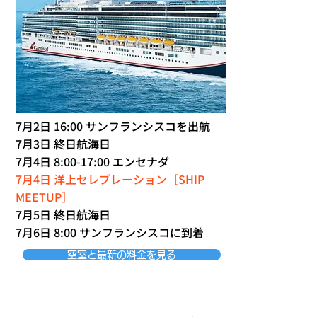
7月2日 16:00 サンフランシスコを出航
7月3日 終日航海日
7月4日 8:00-17:00 エンセナダ
7月4日 洋上セレブレーション［SHIP
MEETUP］
7月5日 終日航海日
7月6日 8:00 サンフランシスコに到着
空室と最新の料金を見る