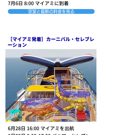
7月6日 8:00 マイアミに到着
空室と最新の料金を見る
［マイアミ発着］カーニバル・セレブレ
ーション
6月28日 16:00 マイアミを出航