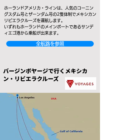
ホーランドアメリカ・ラインは、人気のコーニン
グスダム号とザーンダム号の2隻体制でメキシカン
リビエラクルーズを運航します。
いずれもホーランドのメインポートであるサンデ
ィエゴ港から乗船が出来ます。
全航路を参照
バージンボヤージで行くメキシカ
ン・リビエラクルーズ