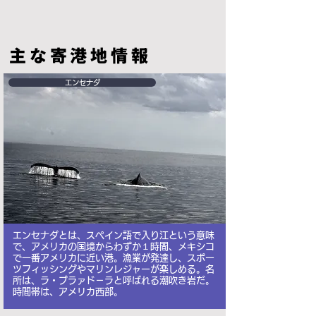
主な寄港地情報
エンセナダ
エンセナダとは、スペイン語で入り江という意味
で、アメリカの国境からわずか１時間、メキシコ
で一番アメリカに近い港。漁業が発達し、スポー
ツフィッシングやマリンレジャーが楽しめる。名
所は、ラ・ブラァド－ラと呼ばれる潮吹き岩だ。
時間帯は、アメリカ西部。