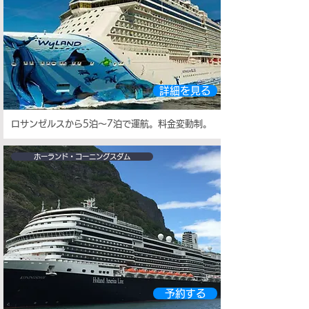
詳細を見る
ロサンゼルスから5泊～7泊で運航。料金変動制。
ホーランド・コーニングスダム
予約する