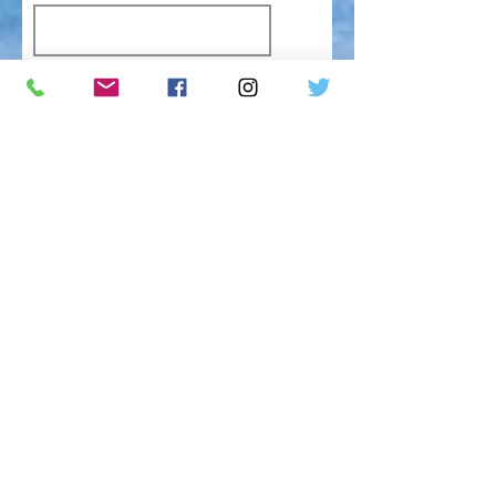
名
メールアドレス
電話番号
旅行人数
*
一人旅
2名
3名
4名