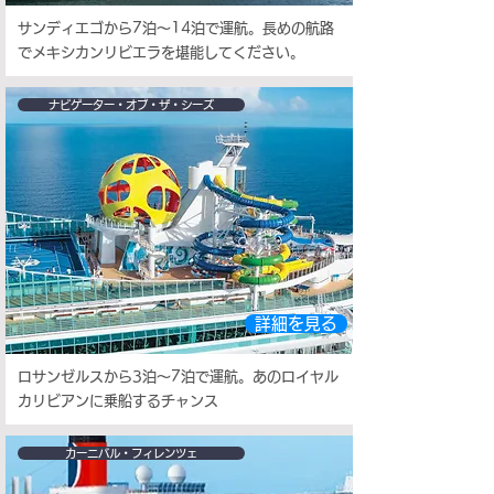
サンディエゴから7泊～14泊で運航。長めの航路
でメキシカンリビエラを堪能してください。
ナビゲーター・オブ・ザ・シーズ
詳細を見る
ロサンゼルスから3泊～7泊で運航。あのロイヤル
カリビアンに乗船するチャンス
カーニバル・フィレンツェ