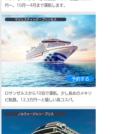
円～。10月～4月まで運航します。
マジェスティック・プリンセス
予約する
ロサンゼルスから10泊で運航。少し長めのメキリ
ビ航路。12.3万円～と嬉しい高コスパ。
ノルウェージャン・ブリス