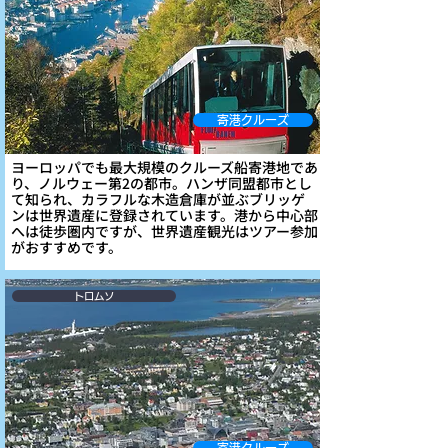
寄港クルーズ
ヨーロッパでも最大規模のクルーズ船寄港地であ
り、ノルウェー第2の都市。ハンザ同盟都市とし
て知られ、カラフルな木造倉庫が並ぶブリッゲ
ンは世界遺産に登録されています。港から中心部
へは徒歩圏内ですが、世界遺産観光はツアー参加
がおすすめです。
トロムソ