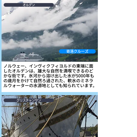
オルデン
寄港クルーズ
ノルウェー、インヴィクフィヨルドの東端に面
したオルデンは、雄大な自然を満喫できるのど
かな街です。氷河から溶け出した水が5000年も
の歳月をかけて自然ろ過された、軟水のミネラ
ルウォーターの水源地としても知られています。
クリスチャンサン