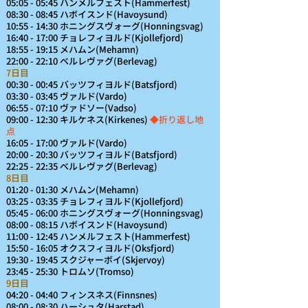
05:05 - 05:45 ハンメルフェスト(Hammerfest)
08:30 - 08:45 ハボイスンド(Havoysund)
10:55 - 14:30 ホニングスヴォーグ(Honningsvag)
16:40 - 17:00 チョレフィヨルド(Kjollefjord)
18:55 - 19:15 メハムン(Mehamn)
22:00 - 22:10 ベルレヴァグ(Berlevag)
7日目
00:30 - 00:45 バッツフィヨルド(Batsfjord)
03:30 - 03:45 ヴァルド(Vardo)
06:55 - 07:10 ヴァドソー(Vadso)
09:00 - 12:30 キルケネス(Kirkenes)
◆折り返し地
点
16:05 - 17:00 ヴァルド(Vardo)
20:00 - 20:30 バッツフィヨルド(Batsfjord)
22:25 - 22:35 ベルレヴァグ(Berlevag)
8日目
01:20 - 01:30 メハムン(Mehamn)
03:25 - 03:35 チョレフィヨルド(Kjollefjord)
05:45 - 06:00 ホニングスヴォーグ(Honningsvag)
08:00 - 08:15 ハボイスンド(Havoysund)
11:00 - 12:45 ハンメルフェスト(Hammerfest)
15:50 - 16:05 オクスフィヨルド(Oksfjord)
19:30 - 19:45 スクジャーボイ(Skjervoy)
23:45 - 25:30 トロムソ(Tromso)
9日目
04:20 - 04:40 フィンスネス(Finnsnes)
08:00 - 08:30 ハーシュタ(Harstad)