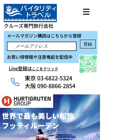
クルーズ専門旅行会社
メールマガジン購読はこちらから登録
登録
お買い得情報や注意喚起を配信中
Line登録は
ここをクリック
東京
03-6822-5324
大阪 090-8866-2854
世界で最も美しい船旅 ​
フッティルーテン