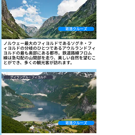
寄港クルーズ
ノルウェー最大のフィヨルドであるソグネ・フ
ィヨルドの分岐のひとつであるアウルランドフィ
ヨルドの最も奥部にある都市。鉄道路線フロム
線は急勾配の山間部を走り、美しい自然を望むこ
とができ、多くの観光客が訪れます。
ゲイランゲル・フィヨルド
寄港クルーズ