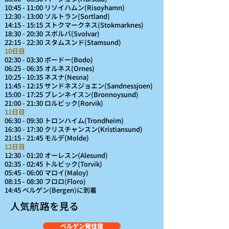
10:45 - 11:00 リソイハムン(Risoyhamn)
12:30 - 13:00 ソルトラン(Sortland)
14:15 - 15:15 ストクマークネス(Stokmarknes)
18:30 - 20:30 スボルバ(Svolvar)
22:15 - 22:30 スタムスンド(Stamsund)
10日目
02:30 - 03:30 ボードー(Bodo)
06:25 - 06:35 オルネス(Ornes)
10:25 - 10:35 ネスナ(Nesna)
11:45 - 12:15 サンドネスジョエン(Sandnessjoen)
15:00 - 17:25 ブレンネイスン(Bronnoysund)
21:00 - 21:30 ロルビック(Rorvik)
11日目
06:30 - 09:30 トロンハイム(Trondheim)
16:30 - 17:30 クリスチャンスン(Kristiansund)
21:15 - 21:45 モルデ(Molde)
12日目
12:30 - 01:20 オーレスン(Alesund)
02:35 - 02:45 トルビック(Torvik)
05:45 - 06:00 マロイ(Maloy)
08:15 - 08:30 フロロ(Floro)
14:45 ベルゲン(Bergen)に到着
人気航路を見る
ベルゲン発往復