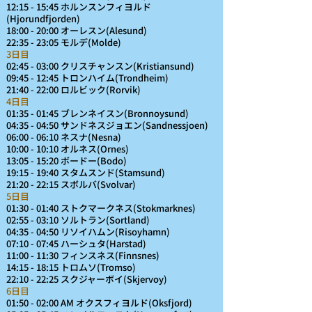
12:15 - 15:45 ホルンスンフィヨルド
(Hjorundfjorden)
18:00 - 20:00 オーレスン(Alesund)
22:35 - 23:05 モルデ(Molde)
3日目
02:45 - 03:00 クリスチャンスン(Kristiansund)
09:45 - 12:45 トロンハイム(Trondheim)
21:40 - 22:00 ロルビック(Rorvik)
4日目
01:35 - 01:45 ブレンネイスン(Bronnoysund)
04:35 - 04:50 サンドネスジョエン(Sandnessjoen)
06:00 - 06:10 ネスナ(Nesna)
10:00 - 10:10 オルネス(Ornes)
13:05 - 15:20 ボードー(Bodo)
19:15 - 19:40 スタムスンド(Stamsund)
21:20 - 22:15 スボルバ(Svolvar)
5日目
01:30 - 01:40 ストクマークネス(Stokmarknes)
02:55 - 03:10 ソルトラン(Sortland)
04:35 - 04:50 リソイハムン(Risoyhamn)
07:10 - 07:45 ハーシュタ(Harstad)
11:00 - 11:30 フィンスネス(Finnsnes)
14:15 - 18:15 トロムソ(Tromso)
22:10 - 22:25 スクジャーボイ(Skjervoy)
6日目
01:50 - 02:00 AM オクスフィヨルド(Oksfjord)