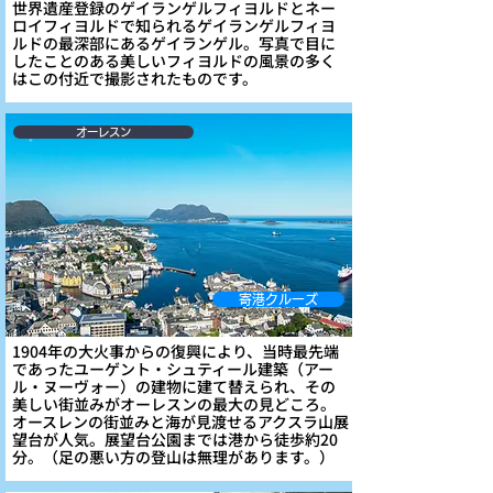
世界遺産登録のゲイランゲルフィヨルドとネー
ロイフィヨルドで知られるゲイランゲルフィヨ
ルドの最深部にあるゲイランゲル。写真で目に
したことのある美しいフィヨルドの風景の多く
はこの付近で撮影されたものです。
オーレスン
寄港クルーズ
1904年の大火事からの復興により、当時最先端
であったユーゲント・シュティール建築（アー
ル・ヌーヴォー）の建物に建て替えられ、その
美しい街並みがオーレスンの最大の見どころ。
オースレンの街並みと海が見渡せるアクスラ山展
望台が人気。展望台公園までは港から徒歩約20
分。（足の悪い方の登山は無理があります。）