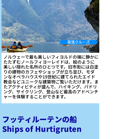
寄港クルーズ
ノルウェーで最も美しいフィヨルドの端に静かに
たたずむノールフィヨーレイドは、絵のように
美しい隠れた名所のひとつです。旧市街には白塗
りの建物のカフェやショップが立ち並び、モダ
ンなオペラハウスや19世紀に建てられたエイド
教会などユニークな建築物ご覧いただけます。ま
たアクティビティが盛んで、ハイキング、パドリ
ング、サイクリング、登山など最高のアドベンチ
ャーを体験することができます。
フッティルーテンの船
Ships of Hurtigruten