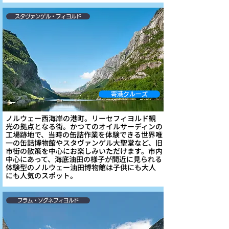
スタヴァンゲル・フィヨルド
寄港クルーズ
ノルウェー西海岸の港町。リーセフィヨルド観
光の拠点となる街。かつてのオイルサーディンの
工場跡地で、当時の缶詰作業を体験できる世界唯
一の缶詰博物館やスタヴァンゲル大聖堂など、旧
市街の散策を中心にお楽しみいただけます。市内
中心にあって、海底油田の様子が間近に見られる
体験型のノルウェー油田博物館は子供にも大人
にも人気のスポット。
フラム・ソグネフィヨルド