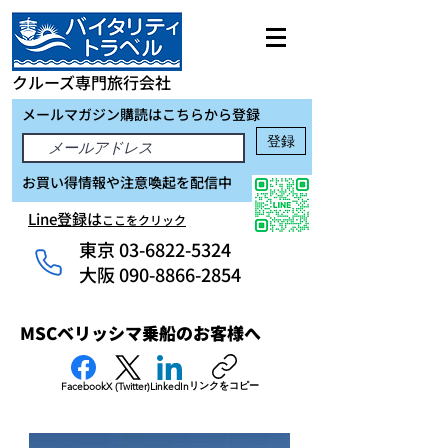
クルーズ専門旅行会社
メールマガジン購読はこちらから登録
登録
お買い得情報や注意喚起を配信中
Line登録は
ここをクリック
東京
03-6822-5324
大阪 090-8866-2854
MSCベリッシマ乗船のお客様へ
リンクをコピー
Facebook
X (Twitter)
LinkedIn