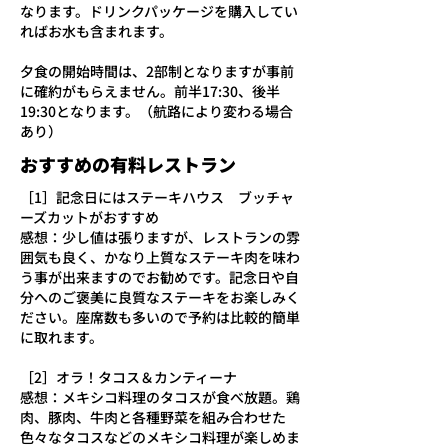
なります。ドリンクパッケージを購入してい
ればお水も含まれます。
夕食の開始時間は、2部制となりますが事前
に確約がもらえません。前半17:30、後半
19:30となります。（航路により変わる場合
あり）
​おすすめの有料レストラン
［1］記念日にはステーキハウス ブッチャ
ーズカットがおすすめ
​感想：少し値は張りますが、レストランの雰
囲気も良く、かなり上質なステーキ肉を味わ
う事が出来ますのでお勧めです。記念日や自
分へのご褒美に良質なステーキをお楽しみく
ださい。座席数も多いので予約は比較的簡単
に取れます。
［2］オラ！タコス＆カンティーナ
感想：メキシコ料理のタコスが食べ放題。鶏
肉、豚肉、牛肉と各種野菜を組み合わせた
色々なタコスなどのメキシコ料理が楽しめま