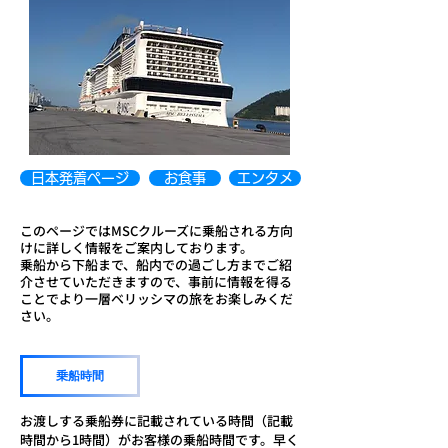
日本発着ページ
お食事
エンタメ
このページではMSCクルーズに乗船される方向
けに詳しく情報をご案内しております。
乗船から下船まで、船内での過ごし方までご紹
介させ
て
いただきますので、事前に情報を得る
ことでより一層ベリッシマの旅をお楽しみくだ
さい。
乗船時間
​お渡しする乗船券に記載されている時間（記載
時間から1時間）がお客様の乗船時間です。早く