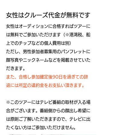
女性はクルーズ代金が無料です
女性はオーディションに合格すればツアーに
は無料でご参加いただけます（※港湾税、船
上でのチップなどの個人費用は別）
ただし、男性参加者募集用のパンフレットに
顔写真やニックネームなどを掲載させていた
だきます。
また、合格し参加確定後90日を過ぎての辞
退には所
定
の違約金をお支払い頂きます。
​※このツアーにはテレビ番組の取材が入る場
合がございます。番組側からの顔出し希望に
は原則ご了解いただきますので、テレビに出
たくない方はご参加いただけません。