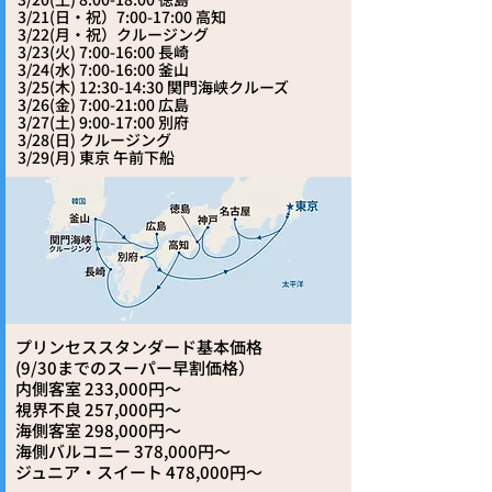
3/21(日・祝）7:00-17:00 高知
3/22(月・祝）クルージング
3/23(火) 7:00-16:00 長崎
3/24(水) 7:00-16:00 釜山
3/25(木) 12:30-14:30 関門海峡クルーズ
3/26(金) 7:00-21:00 広島
3/27(土) 9:00-17:00 別府
3/28(日) クルージング
3/29(月) 東京 午前下船
プリンセススタンダード基本価格
​(9/30までのスーパー早割価格）
内側客室 233,000円～
視界不良 257,000円～
海側客室 298,000円～
海側バルコニー 378,000円～
ジュニア・スイート 478,000円～