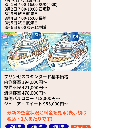
3月1日 7:00-16:00 基隆(台北)
3月2日 7:00-19:00 石垣島
3月3日 終日航海日
3月4日 7:00-15:00 長崎
3月5日 終日航海日
3月6日 6:00 東京に到着
プリンセススタンダード基本価格
内側客室 394,000円～
視界不良 421,000円～
海側客室 478,000円～
海側バルコニー 718,000円～
ジュニア・スイート 953,000円～
最新の空室状況と料金を見る(表示額は
税込・1人あたりです)
2名1室
3名1室
4名1室
予約する