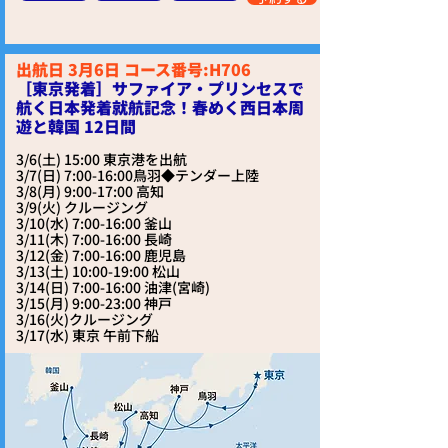
出航日 3月6日 コース番号:H706
［東京発着］サファイア・プリンセスで
航く日本発着就航記念！春めく西日本周
遊と韓国 12日間
3/6(土) 15:00 東京港を出航
3/7(日) 7:00-16:00鳥羽◆テンダー上陸
3/8(月) 9:00-17:00 高知
3/9(火) クルージング
3/10(水) 7:00-16:00 釜山
3/11(木) 7:00-16:00 長崎
3/12(金) 7:00-16:00 鹿児島
3/13(土) 10:00-19:00 松山
3/14(日) 7:00-16:00 油津(宮崎)
3/15(月) 9:00-23:00 神戸
3/16(火)クルージング
3/17(水) 東京 午前下船