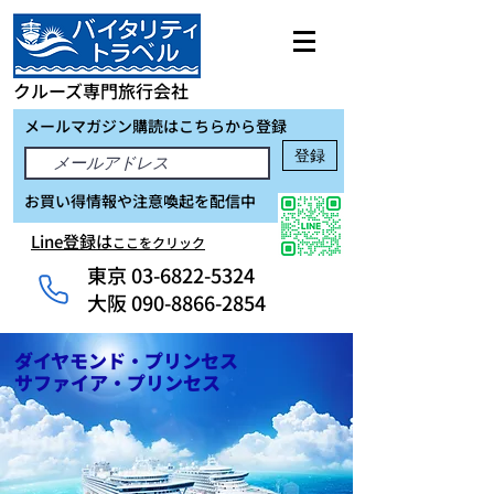
クルーズ専門旅行会社
メールマガジン購読はこちらから登録
登録
お買い得情報や注意喚起を配信中
Line登録は
ここをクリック
東京
03-6822-5324
大阪 090-8866-2854
ダイヤモンド・プリンセス
​サファイア・プリンセス