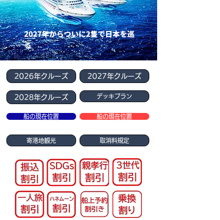
2027年からついに2隻で日本を巡
る
2026年クルーズ
2027年クルーズ
デッキプラン
2028年クルーズ
船の現在位置
船の現在位置
寄港地観光
取消料規定