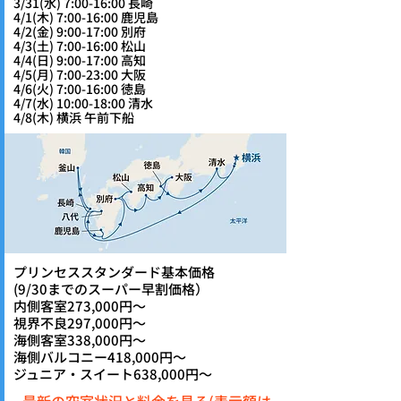
3/31(水) 7:00-16:00 長崎
4/1(木) 7:00-16:00 鹿児島
4/2(金) 9:00-17:00 別府
4/3(土) 7:00-16:00 松山
4/4(日) 9:00-17:00 高知
4/5(月) 7:00-23:00 大阪
4/6(火) 7:00-16:00 徳島
4/7(水) 10:00-18:00 清水
4/8(木) 横浜 午前下船
プリンセススタンダード基本価格
(9/30までのスーパー早割価格）
内側客室273,000円～
視界不良297,000円～
海側客室338,000円～
海側バルコニー418,000円～
ジュニア・スイート638,000円～