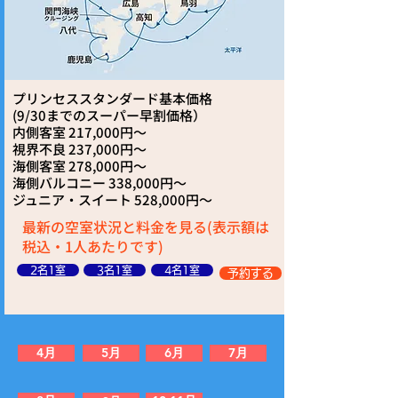
プリンセススタンダード基本価格
​(9/30までのスーパー早割価格）
内側客室 217,000円～
視界不良 237,000円～
海側客室 278,000円～
海側バルコニー 338,000円～
ジュニア・スイート 528,000円～
最新の空室状況と料金を見る(表示額は
税込・1人あたりです)
2名1室
3名1室
4名1室
予約する
4月
5月
6月
7月