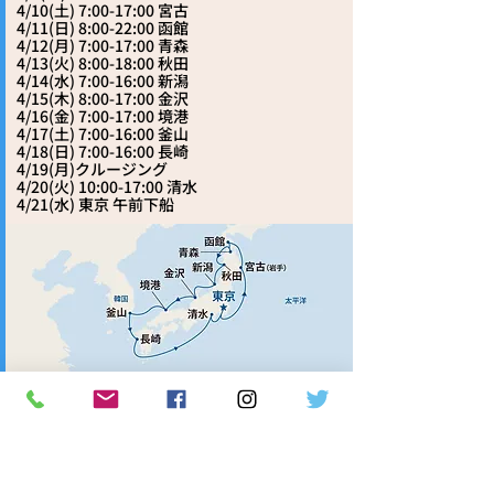
4/10(土) 7:00-17:00 宮古
4/11(日) 8:00-22:00 函館
4/12(月) 7:00-17:00 青森
4/13(火) 8:00-18:00 秋田
4/14(水) 7:00-16:00 新潟
4/15(木) 8:00-17:00 金沢
4/16(金) 7:00-17:00 境港
4/17(土) 7:00-16:00 釜山
4/18(日) 7:00-16:00 長崎
4/19(月)クルージング
4/20(火) 10:00-17:00 清水
4/21(水) 東京 午前下船
プリンセススタンダード基本価格
​(9/30までのスーパー早割価格）
内側客室 291,000円～
視界不良 317,000円～
海側客室 368,000円～