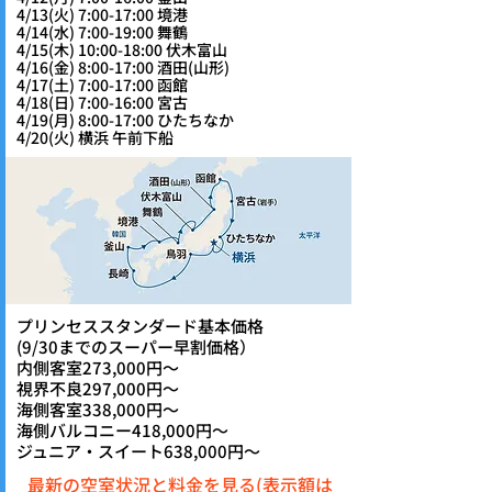
4/13(火) 7:00-17:00 境港
4/14(水) 7:00-19:00 舞鶴
4/15(木) 10:00-18:00 伏木富山
4/16(金) 8:00-17:00 酒田(山形)
4/17(土) 7:00-17:00 函館
4/18(日) 7:00-16:00 宮古
4/19(月) 8:00-17:00 ひたちなか
4/20(火) 横浜 午前下船
プリンセススタンダード基本価格
​(9/30までのスーパー早割価格）
内側客室273,000円～
視界不良297,000円～
海側客室338,000円～
海側バルコニー418,000円～
ジュニア・スイート638,000円～
最新の空室状況と料金を見る(表示額は