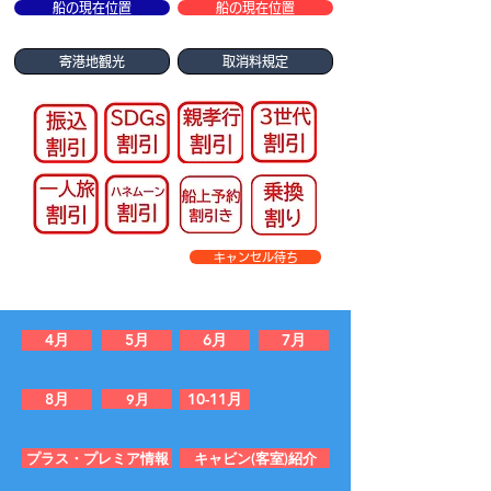
船の現在位置
船の現在位置
寄港地観光
取消料規定
キャンセル待ち
4月
5月
6月
7月
8月
10-11月
9月
プラス・プレミア情報
キャビン(客室)紹介