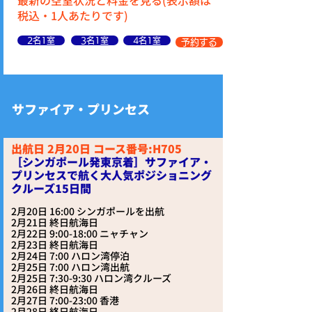
最新の空室状況と料金を見る(表示額は
税込・1人あたりです)
2名1室
3名1室
4名1室
予約する
サファイア・プリンセス
出航日 2月20日 コース番号:H705
［シンガポール発東京着］サファイア・
プリンセスで航く大人気ポジショニング
クルーズ15日間
2月20日 16:00 シンガポールを出航
2月21日 終日航海日
2月22日 9:00-18:00 ニャチャン
2月23日 終日航海日
2月24日 7:00 ハロン湾停泊
2月25日 7:00 ハロン湾出航
2月25日 7:30-9:30 ハロン湾クルーズ
2月26日 終日航海日
2月27日 7:00-23:00 香港
2月28日 終日航海日