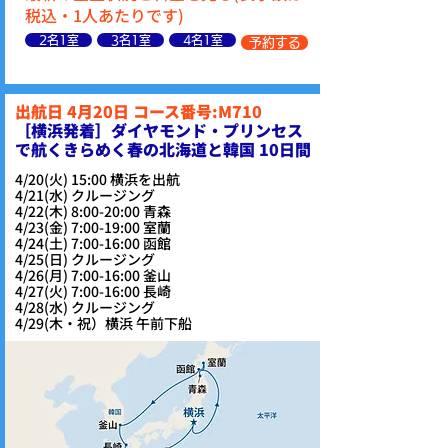
税込・1人あたりです)
2名1室
3名1室
4名1室
予約する
出航日 4月20日 コース番号:M710
​［横浜発着］ダイヤモンド・プリンセス
で航くきらめく春の北海道と韓国 10日間
4/20(火) 15:00 横浜を出航
4/21(水) クルージング
4/22(木) 8:00-20:00 青森
4/23(金) 7:00-19:00 室蘭
4/24(土) 7:00-16:00 函館
4/25(日) クルージング
4/26(月) 7:00-16:00 釜山
4/27(火) 7:00-16:00 長崎
4/28(水) クルージング
4/29(木・祝）横浜 午前下船