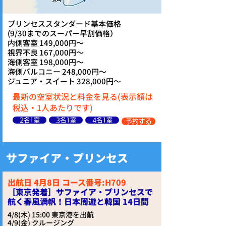
プリンセススタンダード基本価格
​(9/30までのスーパー早割価格）
内側客室 149,000円～
視界不良 167,000円～
海側客室 198,000円～
海側バルコニー 248,000円～
ジュニア・スイート 328,000円～
最新の空室状況と料金を見る(表示額は
税込・1人あたりです)
2名1室
3名1室
4名1室
予約する
サファイア・プリンセス
出航日 4月8日 コース番号:H709
［東京発着］サファイア・プリンセスで
航く春風満帆！日本周遊と韓国 14日間
4/8(木) 15:00 東京港を出航
4/9(金) クルージング