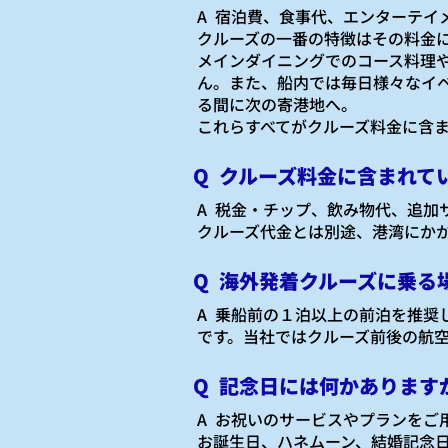
A 宿泊費、食事代、エンターテイ
クルーズの一番の特徴はその料金
メインダイニングでのコース料理
ん。また、船内では毎日様々なイ
る間に次の寄港地へ。
これらすべてがクルーズ料金に含
Q クルーズ料金に含まれて
​A 税金・チップ、飲み物代、追
クルーズ代金とは別途、港湾にか
Q 海外発着クルーズに乗る
A 乗船前の１泊以上の前泊を推奨
です。当社ではクルーズ前後の航
Q 記念日には何かあります
A お祝いのサービスやプランをご
お誕生日、ハネムーン、結婚記念