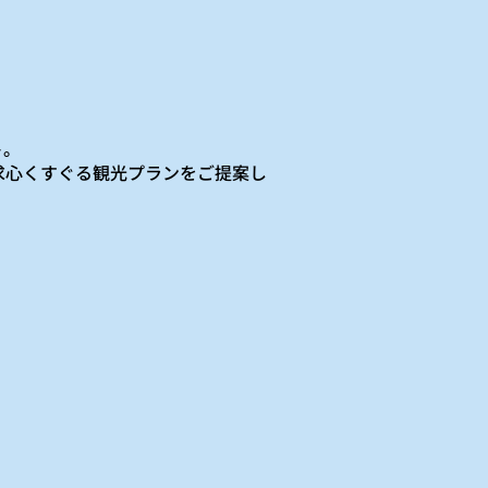
ト。
求心くすぐる観光プランをご提案し