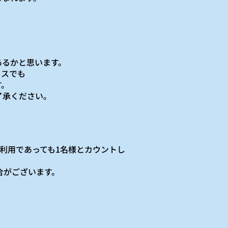
あるかと思います。
ラスでも
す。
了承ください。
利用であっても1名様とカウントし
合がございます。