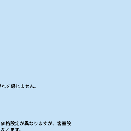
揺れを感じません。
。
て価格設定が異なりますが、客室設
になれます。