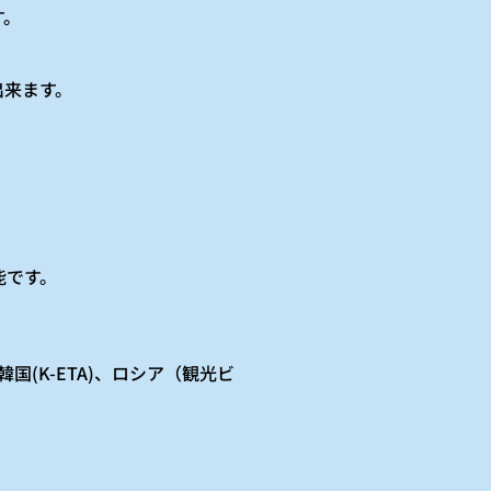
す。
！
出来ます。
能です。
国(K-ETA)、ロシア（観光ビ