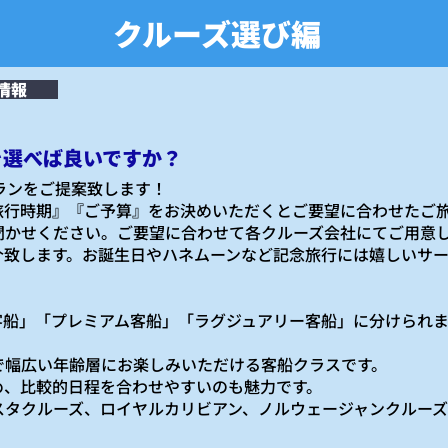
クルーズ選び編
情報
を選べば良いですか？
ランをご提案致します！
旅行時期』『ご予算』をお決めいただくとご要望に合わせたご
聞かせください。ご要望に合わせて各クルーズ会社にてご用意
介致します。お誕生日やハネムーンなど記念旅行には嬉しいサ
客船」「プレミアム客船」「ラグジュアリー客船」に分けられま
で幅広い年齢層にお楽しみいただける客船クラスです。
め、比較的日程を合わせやすいのも魅力です。
スタクルーズ、ロイヤルカリビアン、ノルウェージャンクルー