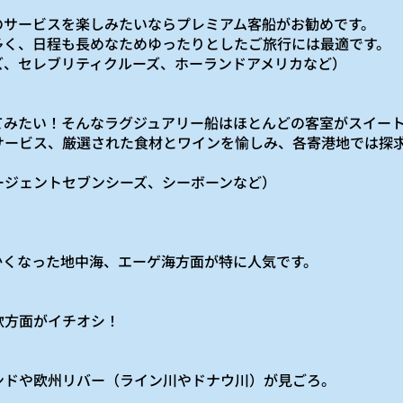
のサービスを楽しみたいならプレミアム客船がお勧めです。
多く、日程も長めなためゆったりとしたご旅行には最適です。
ズ、セレブリティクルーズ、ホーランドアメリカなど）
てみたい！そんなラグジュアリー船はほとんどの客室がスイー
サービス、厳選された食材とワインを愉しみ、各寄港地では探
ージェントセブンシーズ、シーボーンなど）
かくなった地中海、エーゲ海方面が特に人気です。
欧方面がイチオシ！
ンドや欧州リバー（ライン川やドナウ川）が見ごろ。