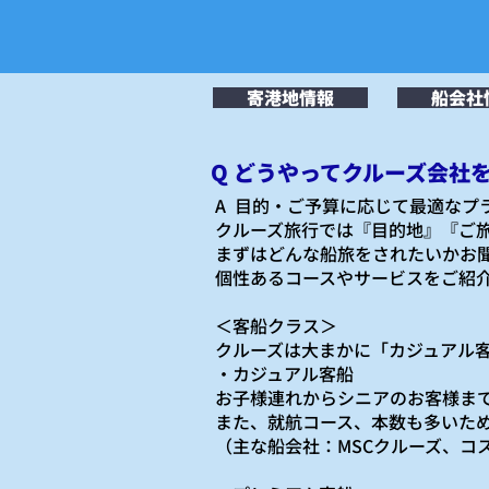
寄港地情報
船会社
Q どうやってクルーズ会社
A 目的・ご予算に応じて最適なプ
クルーズ旅行では『目的地』『ご
まずはどんな船旅をされたいかお
個性あるコースやサービスをご紹
＜客船クラス＞
クルーズは大まかに「カジュアル
・カジュアル客船
お子様連れからシニアのお客様ま
また、就航コース、本数も多いた
（主な船会社：MSCクルーズ、コ