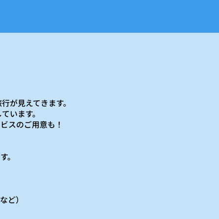
旅行が見えてきます。
しています。
ービスのご用意も！
す。
ズなど）