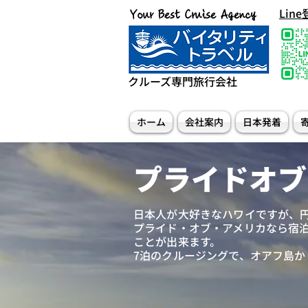
Lin
Your Best Cruise Agency
クルーズ専門旅行会社
ホーム
会社案内
日本発着
プライドオブ
日本人が大好きなハワイですが、
プライド・オブ・アメリカなら宿
ことが出来ます。
​7泊のクルージングで、オアフ島