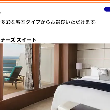
プ
で多彩な客室タイプからお選びいただけます。
ナーズ スイート