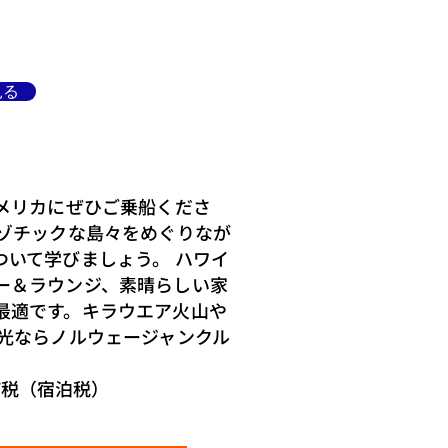
見る
メリカにぜひご乗船くださ
ゾチックな島々をめぐりなが
いて学びましょう。 ハワイ
ー＆ラウンジ、素晴らしい家
最適です。キラウエア火山や
光ならノルウェージャンクル
AT税（宿泊税）