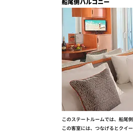
船尾側バルコニー
このステートルームでは、船尾側
この客室には、つなげるとクイー