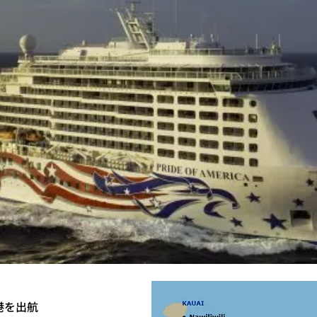
ル港を出航