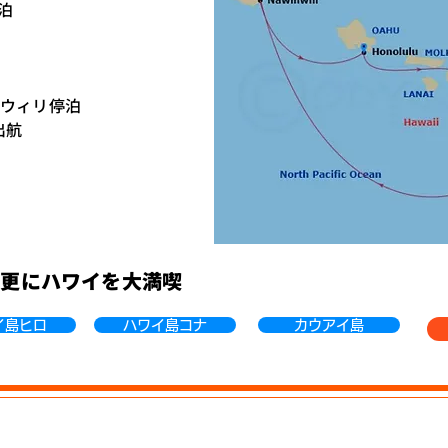
停泊
ィリウィリ停泊
出航
で更にハワイを大満喫
イ島ヒロ
ハワイ島コナ
カウアイ島