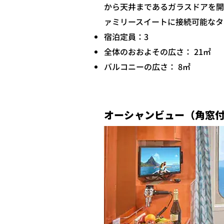
から天井まであるガラスドアを開
ァミリースイートに接続可能なタ
宿泊定員：3
全体のおおよその広さ： 21㎡
バルコニーの広さ： 8㎡
オーシャンビュー（角窓