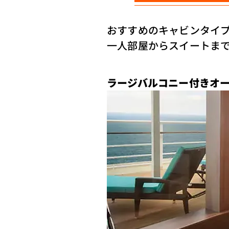
おすすめのキャビンタイ
​一人部屋からスイートま
ラージバルコニー付きオー