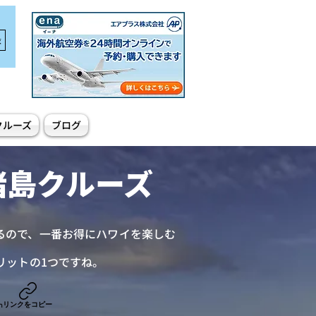
録
クルーズ
ブログ
諸島クルーズ
るので、一番お得にハワイを楽しむ
リットの1つですね。
リンクをコピー
n