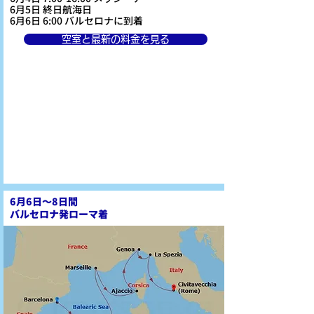
6月5日 終日航海日
6月6日 6:00 バルセロナに到着
空室と最新の料金を見る
6月6日～8日間
バルセロナ発ローマ着