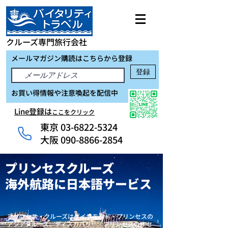
クルーズ専門旅行会社
メールマガジン購読はこちらから登録
登録
お買い得情報や注意喚起を配信中
Line登録は
ここをクリック
東京
03-6822-5324
大阪 090-8866-2854
プリンセスクルーズ
海外航路に日本語サービス
プリンセス・クルーズはダイヤモンド・プリンセスの
アジアクルーズ、ディスカバリー・プリンセスのオセ