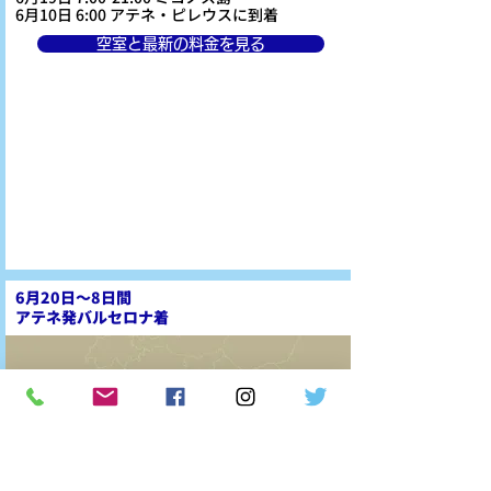
6月10日 6:00 アテネ・ピレウスに到着
空室と最新の料金を見る
6月20日～8日間
アテネ発バルセロナ着