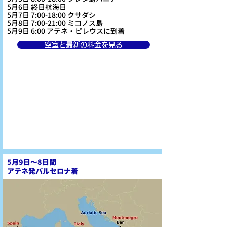
5月6日 終日航海日
5月7日 7:00-18:00 クサダシ
5月8日 7:00-21:00 ミコノス島
5月9日 6:00 アテネ・ピレウスに到着
空室と最新の料金を見る
5月9日～8日間
アテネ発バルセロナ着