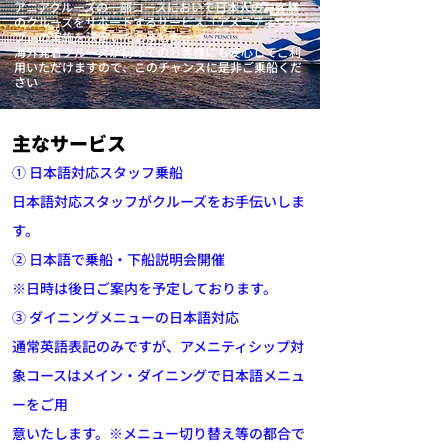
アニアクルーズの一部コースにおいて日本人のお客様
のクルーズをサポートするサービス「アメニティシッ
プ」の実施を決定いたしました。
海外発着クルーズが初めてのお客様にも安心してご利
用いただけますので、このチャンスに是非ご乗船くだ
さい
主なサービス
① 日本語対応スタッフ乗船
日本語対応スタッフがクルーズをお手伝いしま
す。
② 日本語で乗船・下船説明会開催
※日時は後日ご案内を予定しております。
③ ダイニングメニューの日本語対応
通常英語表記のみですが、アメニティシップ対
象コースはメイン・ダイニングで日本語メニュ
ーをご用
意いたします。※メニュー切り替え等の都合で