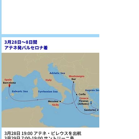
3月28日～8日間
アテネ発バルセロナ着
3月28日 19:00 アテネ・ピレウスを出航
3月29日 7:00-19:00 サントリーニ島