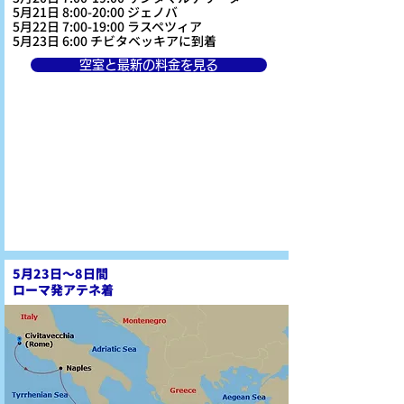
5月21日 8:00-20:00 ジェノバ
5月22日 7:00-19:00 ラスペツィア
5月23日 6:00 チビタベッキアに到着
空室と最新の料金を見る
5月23日～8日間
ローマ発アテネ着