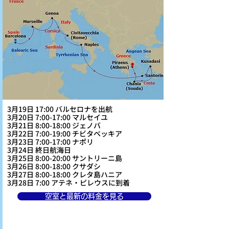
3月19日 17:00 バルセロナを出航
3月20日 7:00-17:00 マルセイユ
3月21日 8:00-18:00 ジェノバ
3月22日 7:00-19:00 チビタベッキア
3月23日 7:00-17:00 ナポリ
3月24日 終日航海日
3月25日 8:00-20:00 サントリーニ島
3月26日 8:00-18:00 クサダシ
3月27日 8:00-18:00 クレタ島ハニア
3月28日 7:00 アテネ・ピレウスに到着
空室と最新の料金を見る