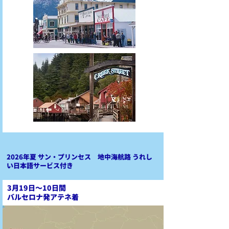
2026年夏 サン・プリンセス
地中海航路 うれし
い日本語サービス付き
3月19日～10日間
​バルセロナ発アテネ着