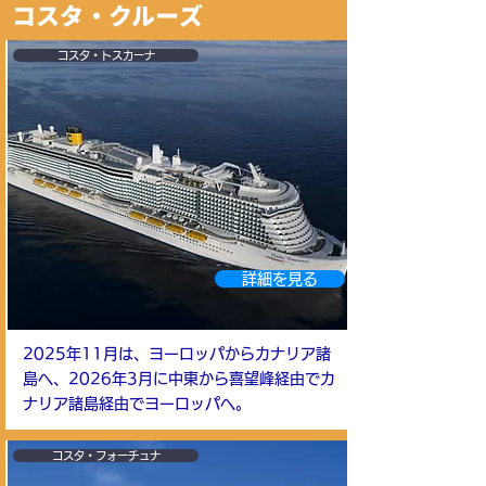
コスタ・クルーズ
コスタ・トスカーナ
詳細を見る
2025年11月は、ヨーロッパからカナリア諸
島へ、2026年3月に中東から喜望峰経由でカ
ナリア諸島経由でヨーロッパへ。
コスタ・フォーチュナ