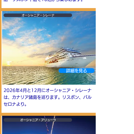
オーシャニア・シレーナ
詳細を見る
2026年4月と12月にオーシャニア・シレーナ
は、カナリア諸島を巡ります。リスボン、バル
セロナより。
オーシャニア・アリューラ