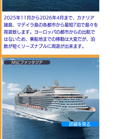
2025年11月から2026年4月まで、カナリア
諸島、マデイラ島の各都市から最短7泊で島々を
周遊致します。ヨーロッパの都市からの出航で
はないため、乗船地までの移動は大変だが、泊
数が短くリーズナブルに周遊が出来ます。
MSCファンタジア
詳細を見る