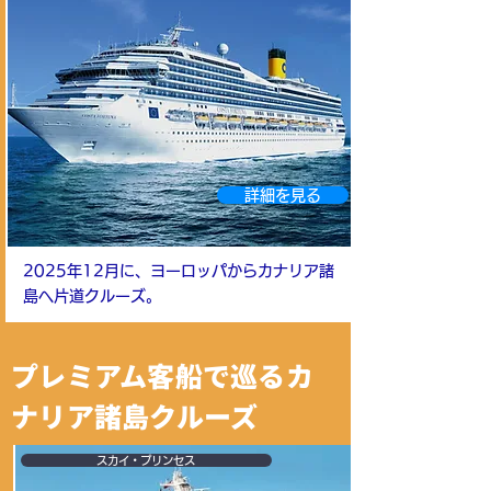
詳細を見る
2025年12月に、ヨーロッパからカナリア諸
島へ片道クルーズ。
プレミアム客船で巡るカ
ナリア諸島クルーズ
スカイ・プリンセス