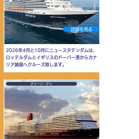
詳細を見る
2026年4月と10月にニュースタテンダムは、
ロッテルダムとイギリスのドーバー港からカナ
リア諸島へクルーズ致します。
クイーン・アン