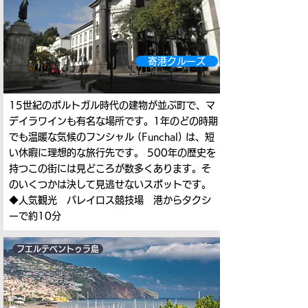
寄港クルーズ
15世紀のポルトガル時代の建物が並ぶ町で、マ
デイラワインも有名な場所です。1年のどの時期
でも温暖な気候のフンシャル (Funchal) は、短
い休暇に理想的な旅行先です。 500年の歴史を
持つこの街には見どころが数多くあります。そ
のいくつかは決して見逃せないスポットです。
◆人気観光 バレイロス競技場 港からタクシ
ーで約10分
フエルテベントゥラ島