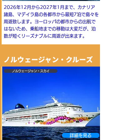
2026年12月から2027年1月まで、カナリア
諸島、マデイラ島の各都市から最短7泊で島々を
周遊致します。ヨーロッパの都市からの出航で
はないため、乗船地までの移動は大変だが、泊
数が短くリーズナブルに周遊が出来ます。
ノルウェージャン・クルーズ
ノルウェージャン・スカイ
詳細を見る