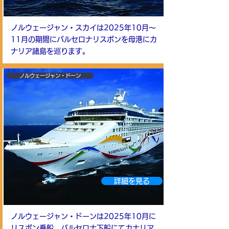
ノルウェージャン・スカイは2025年10月～
11月の期間にバルセロナリスボンを母港にカ
ナリア諸島を巡ります。
ノルウェージャン・ドーン
詳細を見る
ノルウェージャン・ドーン
は2025年10月に
リスボン乗船、バルセロナ下船にてカナリア