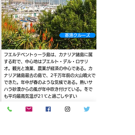
寄港クルーズ
フエルテベントゥーラ島は、カナリア諸島に属
する町で、中心地はプエルト・デル・ロサリ
オ。観光と漁業、農業が経済の中心である。カ
ナリア諸島最古の島で、2千万年前の火山噴火で
できた。年中が春のような気候である。熱いサ
ハラ砂漠からの風が年中吹き付けている。冬で
も平均最高気温が21℃と過ごしやすい
ラ・ゴメラ島