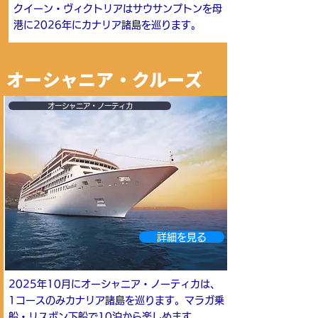
クイーン・ヴィクトリアはサウサンプトンを母
港に2026年にカナリア諸島を巡ります。
オーシャニア・クルーズ
オーシャニア・ノーティカ
詳細を見る
2025年10月にオーシャニア・ノーティカは、
1コースのみカナリア諸島を巡ります。マラガ乗
船・リスボン下船で10泊から楽しめます。