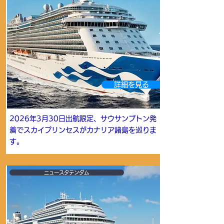
詳細を見る
2026年3月30日出航限定、サウサンプトン発
着でスカイプリンセスがカナリア諸島を巡りま
す。
ニュースタテンダム