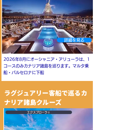
詳細を見る
2026年8月にオーシャニア・アリューラは、1
コースのみカナリア諸島を巡ります。マルタ乗
船・バルセロナに下船
ラグジュアリー客船で巡るカ
ナリア諸島クルーズ
エクスプローラⅡ