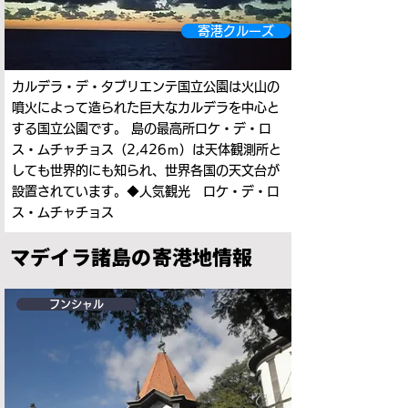
寄港クルーズ
カルデラ・デ・タブリエンテ国立公園は火山の
噴火によって造られた巨大なカルデラを中心と
する国立公園です。 島の最高所ロケ・デ・ロ
ス・ムチャチョス（2,426ｍ）は天体観測所と
しても世界的にも知られ、世界各国の天文台が
設置されています。◆人気観光 ロケ・デ・ロ
ス・ムチャチョス
マデイラ諸島の寄港地情報
フンシャル