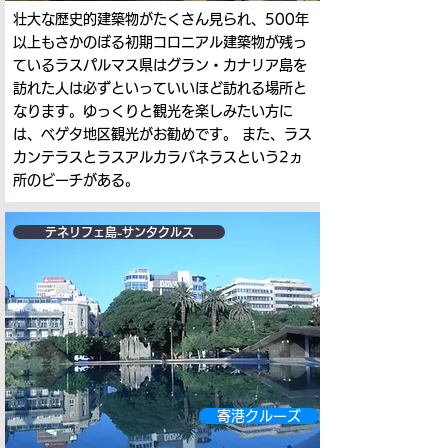
壮大な歴史的建築物がたくさん見られ、500年
以上もさかのぼる初期コロニアル建築物が残っ
ているラスパルマス県はグラン・カナリア島を
訪れた人は必ずといっていいほど訪れる場所と
なります。ゆっくりと観光を楽しみたい方に
は、ベゲタ地区観光がお勧めです。 また、ラス
カンテラスとラスアルカラバネラスという2ヵ
所のビーチがある。
テネリフェ島-サンタクルス
寄港クルーズ