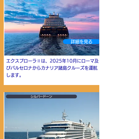
詳細を見る
エクスプローラⅡは、2025年10月にローマ及
びバルセロナからカナリア諸島クルーズを運航
します。
シルバードーン