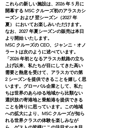
これらの新しい施設は、2026 年 5 月に
開幕する MSC クルーズ初のアラスカシ
ーズン および 翌シーズン（2027 年
夏） においてお楽しみいただけます。
なお、2027 年夏シーズンの販売は本日
より開始 いたします。
MSC クルーズの CEO、ジャンニ・オノ
ラートは次のように述べています。
「2026 年初となるアラスカ航路の立ち
上げ以来、私たちが目にしてきた高い
需要と熱意を受けて、アラスカでの第 
2 シーズンを提供できることを嬉しく思
います。グローバル企業として、私た
ちは世界のあらゆる地域から比類ない
選択肢の寄港地と乗船港を提供できる
ことを誇りに思っています。この地域
への拡大により、MSC クルーズが知ら
れる世界クラスの体験を楽しみなが
ら、ゲストの皆様にこの注目すべき目