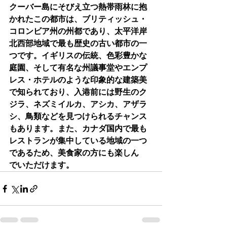
クーバー島にそびえ立つ熱帯雨林に抱
かれたこの都市は、ブリティッシュ・
コロンビア州の州都であり、太平洋岸
北西部地域で最も歴史の古い都市の一
つです。イギリスの伝統、色彩豊かな
庭園、そして有名な州議事堂やエンプ
レス・ホテルのような印象的な建築美
で知られており、入港前には野生のク
ジラ、ネズミイルカ、アシカ、アザラ
シ、鳥類などを見つけられるチャンス
もあります。また、カナダ国内で最も
レストランが集中している地域の一つ
であるため、美食家の方にも楽しん
でいただけます。