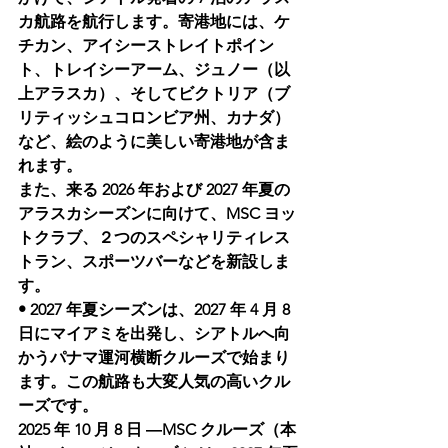
カ航路を航行します。寄港地には、ケ
チカン、アイシーストレイトポイン
ト、トレイシーアーム、ジュノー（以
上アラスカ）、そしてビクトリア（ブ
リティッシュコロンビア州、カナダ）
など、絵のように美しい寄港地が含ま
れます。
また、来る 2026 年および 2027 年夏の
アラスカシーズンに向けて、MSC ヨッ
トクラブ、２つのスペシャリティレス
トラン、スポーツバーなどを新設しま
す。
• 2027 年夏シーズンは、2027 年 4 月 8 
日にマイアミを出発し、シアトルへ向
かうパナマ運河横断クルーズで始まり
ます。この航路も大変人気の高いクル
ーズです。
2025 年 10 月 8 日 ―MSC クルーズ（本