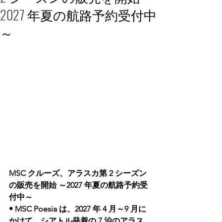
2027 年夏の航路予約受付中
～
MSC クルーズ、アラスカ第 2 シーズン
の販売を開始 ～2027 年夏の航路予約受
付中～
• MSC Poesia は、2027 年 4 月～9 月に
かけて、シアトル発着の 7 泊のアラス