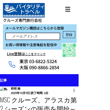
クルーズ専門旅行会社
メールマガジン購読はこちらから登録
登録
お買い得情報や注意喚起を配信中
Line登録は
ここをクリック
東京
03-6822-5324
大阪 090-8866-2854
記事
和明 南
2025年10月9日
読了時間: 6分
MSC クルーズ、アラスカ第
2 シーズンの販売を開始～