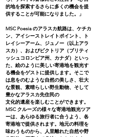
的地を探索するさらに多くの機会を提
供することが可能になりました。」
MSC Poesia のアラスカ航路は、ケチカ
ン、アイシーストレイトポイント、ト
レイシーアーム、ジュノー（以上アラ
スカ）、およびビクトリア（ブリティ
ッシュコロンビア州、カナダ）といっ
た、絵のように美しい寄港地を観光す
る機会をゲストに提供します。そこで
は息をのむような自然の美しさ、壮大
な景観、素晴らしい野生動物、そして
豊かなアラスカ先住民の
文化的遺産を楽しむことができます。
MSC クルーズの様々な寄港地観光ツア
ーは、あらゆる旅行者に合うよう、各
寄港地で提供されます。地元の料理を
味わうものから、人里離れた自然や野