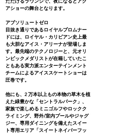
ただけるラウンジで、夜になるとアク
アショーの舞台となります。
アブソリュートゼロ
目抜き通りであるロイヤルプロムナー
ドには、ロイヤル・カリビアン史上最
も大胆なアイス・アリーナが登場しま
す。最先端のテクノロジーと、元オリ
ンピックメダリストが在籍していたこ
ともある実力派エンターテインメント
チームによるアイススケートショーは
圧巻です。
他にも、2 万本以上もの本物の草木を植
えた緑豊かな「セントラルパーク」、
家族で楽しめるミニゴルフやロックク
ライミング、野外/室内プールやジャグ
ジー、専用ダイニングを備えたスイー
ト専用エリア「スイートネイバーフッ