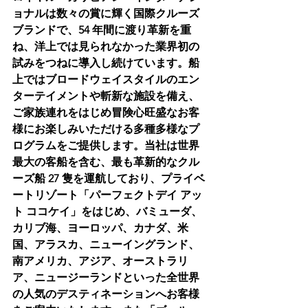
ョナルは数々の賞に輝く国際クルーズ
ブランドで、54 年間に渡り革新を重
ね、洋上では見られなかった業界初の
試みをつねに導入し続けています。船
上ではブロードウェイスタイルのエン
ターテイメントや斬新な施設を備え、
ご家族連れをはじめ冒険心旺盛なお客
様にお楽しみいただける多種多様なプ
ログラムをご提供します。当社は世界
最大の客船を含む、最も革新的なクル
ーズ船 27 隻を運航しており、プライベ
ートリゾート「パーフェクトデイ アッ
ト ココケイ」をはじめ、バミューダ、
カリブ海、ヨーロッパ、カナダ、米
国、アラスカ、ニューイングランド、
南アメリカ、アジア、オーストラリ
ア、ニュージーランドといった全世界
の人気のデスティネーションへお客様