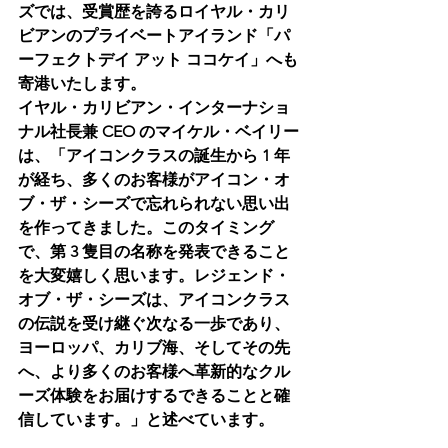
ズでは、受賞歴を誇るロイヤル・カリ
ビアンのプライベートアイランド「パ
ーフェクトデイ アット ココケイ」へも
寄港いたします。
イヤル・カリビアン・インターナショ
ナル社長兼 CEO のマイケル・ベイリー
は、「アイコンクラスの誕生から 1 年
が経ち、多くのお客様がアイコン・オ
ブ・ザ・シーズで忘れられない思い出
を作ってきました。このタイミング
で、第 3 隻目の名称を発表できること
を大変嬉しく思います。レジェンド・
オブ・ザ・シーズは、アイコンクラス
の伝説を受け継ぐ次なる一歩であり、
ヨーロッパ、カリブ海、そしてその先
へ、より多くのお客様へ革新的なクル
ーズ体験をお届けするできることと確
信しています。」と述べています。