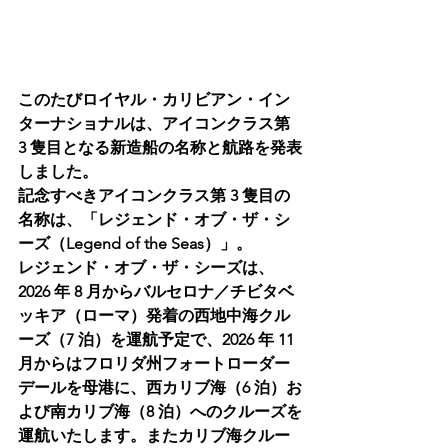
このたびロイヤル・カリビアン・イン
ターナショナルは、アイコンクラス第 
3 隻目となる新造船の名称と航路を発表
しました。
記念すべきアイコンクラス第 3 隻目の
名称は、「レジェンド・オブ・ザ・シ
ーズ（Legend of the Seas）」。
レジェンド・オブ・ザ・シーズは、
2026 年 8 月からバルセロナ／チビタベ
ッキア（ローマ）発着の西地中海クル
ーズ（7 泊）を運航予定で、2026 年 11 
月からはフロリダ州フォートローダー
デールを母港に、西カリブ海（6 泊）お
よび南カリブ海（8 泊）へのクルーズを
運航いたします。またカリブ海クルー