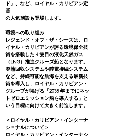
ド」、など、ロイヤル・カリビアン定
番
の人気施設も登場します。
環境への取り組み
レジェンド・オブ・ザ・シーズは、ロ
イヤル・カリビアンが誇る環境保全技
術を搭載した 4 隻目の液化天然ガス
（LNG）推進クルーズ船となります。
廃熱回収システムや陸電接続システム
など、持続可能な航海を支える最新技
術を導入し、ロイヤル・カリビアン・
グループが掲げる「2035 年までにネッ
トゼロエミッション船を導入する」と
いう目標に向けて大きく前進します。
＜ロイヤル・カリビアン・インターナ
ショナルについて＞
ロイヤル・カリビアン・インターナシ