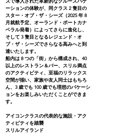
ズで導入された革新的なクルーズバケ
ーションの体験が、同クラス 2 隻目の
スター・オブ・ザ・シーズ（2025 年 8 
月就航予定、オーランド・ポートカナ
ベラル発着）によってさらに進化し、
そして 3 隻目となるレジェンド・オ
ブ・ザ・シーズでさらなる高みへと到
達いたします。
船内は 8 つの「街」から構成され、40 
以上のレストラン＆バー、スリル満点
のアクティビティ、至福のリラックス
空間が揃い、家族や友人同士はもちろ
ん、3 歳でも 100 歳でも理想のバケーシ
ョンをお楽しみいただくことができま
す。
アイコンクラスの代表的な施設・アク
ティビティを踏襲
スリルアイランド