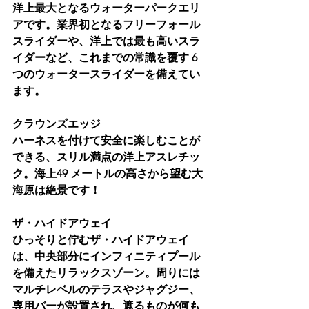
洋上最大となるウォーターパークエリ
アです。業界初となるフリーフォール
スライダーや、洋上では最も高いスラ
イダーなど、これまでの常識を覆す 6 
つのウォータースライダーを備えてい
ます。
クラウンズエッジ
ハーネスを付けて安全に楽しむことが
できる、スリル満点の洋上アスレチッ
ク。海上49 メートルの高さから望む大
海原は絶景です！
ザ・ハイドアウェイ
ひっそりと佇むザ・ハイドアウェイ
は、中央部分にインフィニティプール
を備えたリラックスゾーン。周りには
マルチレベルのテラスやジャグジー、
専用バーが設置され、遮るものが何も