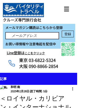
クルーズ専門旅行会社
メールマガジン購読はこちらから登録
登録
お買い得情報や注意喚起を配信中
Line登録は
ここをクリック
東京
03-6822-5324
大阪 090-8866-2854
記事
和明 南
2025年2月28日
読了時間: 5分
＜ロイヤル・カリビア
ン・インターナショナル