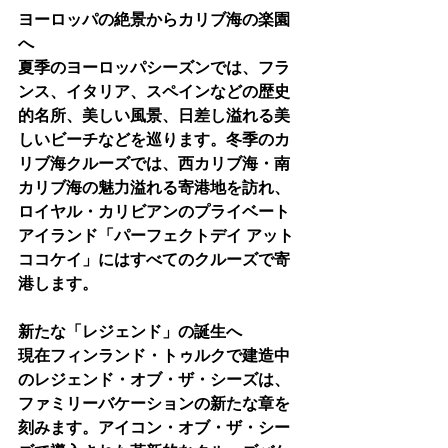
ヨーロッパの絶景からカリブ海の楽園
へ
夏季のヨーロッパシーズンでは、フラ
ンス、イタリア、スペインなどの歴史
的名所、美しい風景、日差し溢れる美
しいビーチなどを巡ります。冬季のカ
リブ海クルーズでは、西カリブ海・南
カリブ海の魅力溢れる寄港地を訪れ、
ロイヤル・カリビアンのプライベート
アイランド「パーフェクトデイ アット 
ココケイ」にはすべてのクルーズで寄
港します。
新たな「レジェンド」の誕生へ
現在フィンランド・トゥルクで建造中
のレジェンド・オブ・ザ・シーズは、
ファミリーバケーションの新たな章を
刻みます。アイコン・オブ・ザ・シー