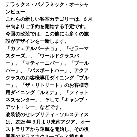
デラックス・パノラミック・オーシャ
ンビュー
これらの新しい客室カテゴリーは、6 月
中旬よりご予約を開始する予定です。
今回の改装では、この他にも多くの施
設がデザインを一新します。
「カフェアルバーチョ」、「セラーマ
スターズ」、「ワールドクラスバ
ー」、「マティーニバー」、「プール
バー」、「パスポートバー」、アクア
クラスのお客様専用ダイニング「ブル
ー」、「ザ・リトリート」のお客様専
用ダイニング「ルミナ」、「フィット
ネスセンター」、そして「キャンプ・
アット・シー」などです。
改装後のセレブリティ・ソルスティス
は、2026 年 3 月より東南アジア、オー
ストラリアから運航を開始し、その後
夏季のアラスカクルーズへと続きま