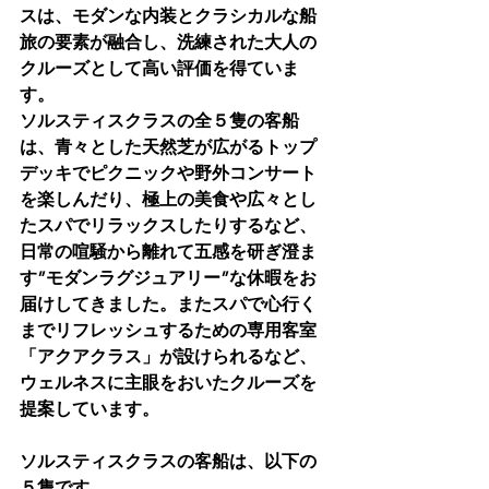
スは、モダンな内装とクラシカルな船
旅の要素が融合し、洗練された大人の
クルーズとして高い評価を得ていま
す。
ソルスティスクラスの全５隻の客船
は、青々とした天然芝が広がるトップ
デッキでピクニックや野外コンサート
を楽しんだり、極上の美食や広々とし
たスパでリラックスしたりするなど、
日常の喧騒から離れて五感を研ぎ澄ま
す”モダンラグジュアリー”な休暇をお
届けしてきました。またスパで心行く
までリフレッシュするための専用客室
「アクアクラス」が設けられるなど、
ウェルネスに主眼をおいたクルーズを
提案しています。
ソルスティスクラスの客船は、以下の
５隻です。