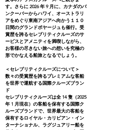
す。さらに 2026 年 9 月に、カナダのバ
ンクーバーからハワイ、オーストラリ
アをめぐり東南アジアへ向かう１１０
日間のグランドボヤージュも催行。受
賞歴を誇るセレブリティクルーズのサ
ービスとアメニティを満喫しながら、
お客様の尽きない旅への想いを究極の
形でかなえる船旅となるでしょう。
＜セレブリティクルーズについて＞
数々の受賞歴を誇るプレミアムな客船
を世界で運航する国際クルーズブラン
ド
セレブリティクルーズは全 14 隻（2025 
年 1 月現在）の客船を保有する国際ク
ルーズブランドで、世界最大の客船を
保有するロイヤル・カリビアン・イン
ターナショナル、ラグジュアリー船を