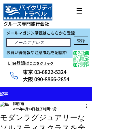
クルーズ専門旅行会社
メールマガジン購読はこちらから登録
登録
お買い得情報や注意喚起を配信中
Line登録は
ここをクリック
東京
03-6822-5324
大阪 090-8866-2854
記事
和明 南
2025年6月13日
読了時間: 5分
モダンラグジュアリーな
ソルスティスクラスを全