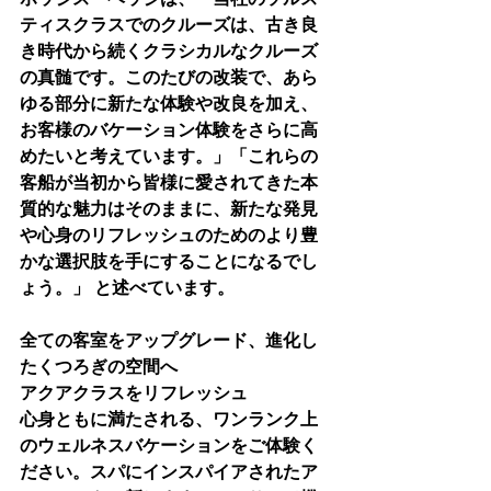
ティスクラスでのクルーズは、古き良
き時代から続くクラシカルなクルーズ
の真髄です。このたびの改装で、あら
ゆる部分に新たな体験や改良を加え、
お客様のバケーション体験をさらに高
めたいと考えています。」「これらの
客船が当初から皆様に愛されてきた本
質的な魅力はそのままに、新たな発見
や心身のリフレッシュのためのより豊
かな選択肢を手にすることになるでし
ょう。」 と述べています。
全ての客室をアップグレード、進化し
たくつろぎの空間へ
アクアクラスをリフレッシュ
心身ともに満たされる、ワンランク上
のウェルネスバケーションをご体験く
ださい。スパにインスパイアされたア